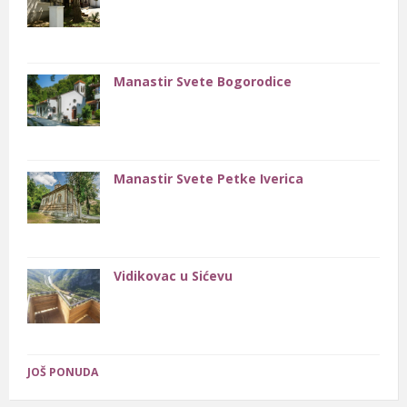
Manastir Svete Bogorodice
Manastir Svete Petke Iverica
Vidikovac u Sićevu
JOŠ PONUDA