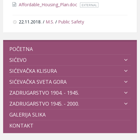
size:
Affordable_Housing_Plan.doc
EXTERNAL
22.11.2018.
/
M.S.
/
Public Safety
POČETNA
SIĆEVO
SIĆEVAČKA KLISURA
SIĆEVAČKA SVETA GORA
ZADRUGARSTVO 1904. - 1945.
ZADRUGARSTVO 1945. - 2000.
GALERIJA SLIKA
KONTAKT