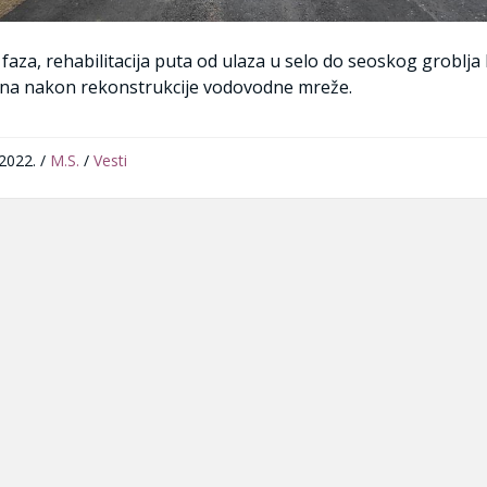
faza, rehabilitacija puta od ulaza u selo do seoskog groblja 
na nakon rekonstrukcije vodovodne mreže.
.2022.
/
M.S.
/
Vesti