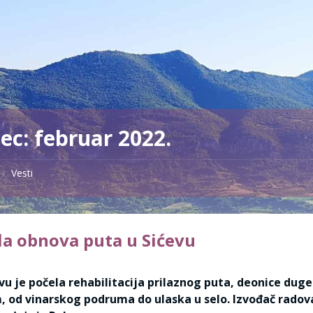
ec:
februar 2022.
Vesti
/
la obnova puta u Sićevu
vu je počela rehabilitacija prilaznog puta, deonice dug
, od vinarskog podruma do ulaska u selo. Izvođač radov