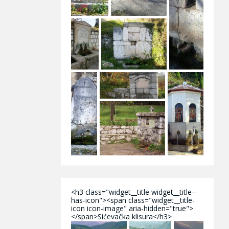
<h3 class="widget__title widget__title--
has-icon"><span class="widget__title-
icon icon-image" aria-hidden="true">
</span>Sićevačka klisura</h3>