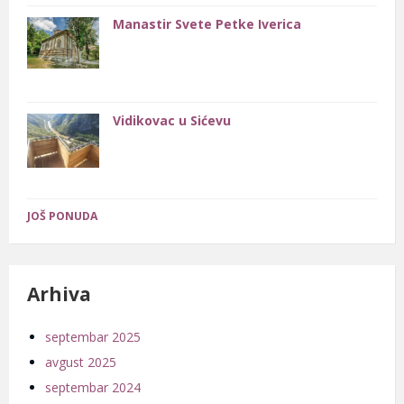
Manastir Svete Petke Iverica
Vidikovac u Sićevu
JOŠ PONUDA
Arhiva
septembar 2025
avgust 2025
septembar 2024