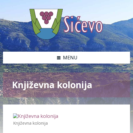
MENU
Književna kolonija
Književna kolonija