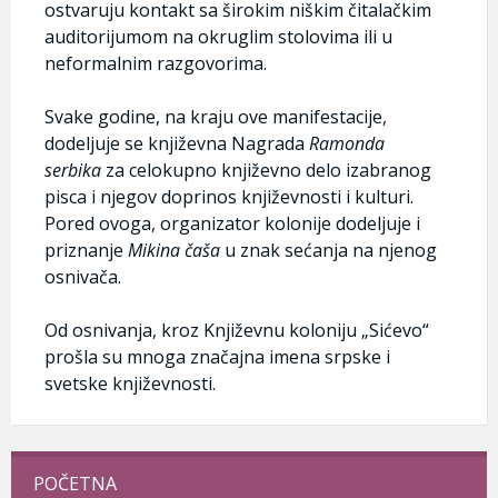
ostvaruju kontakt sa širokim niškim čitalačkim
auditorijumom na okruglim stolovima ili u
neformalnim razgovorima.
Svake godine, na kraju ove manifestacije,
dodeljuje se književna Nagrada
Ramonda
serbika
za celokupno književno delo izabranog
pisca i njegov doprinos književnosti i kulturi.
Pored ovoga, organizator kolonije dodeljuje i
priznanje
Mikina čaša
u znak sećanja na njenog
osnivača.
Od osnivanja, kroz Književnu koloniju „Sićevo“
prošla su mnoga značajna imena srpske i
svetske književnosti.
POČETNA