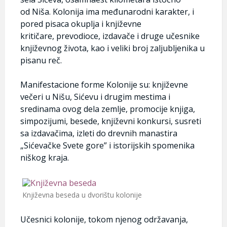
od Niša. Kolonija ima međunarodni karakter, i
pored pisaca okuplja i književne
kritičare, prevodioce, izdavače i druge učesnike
književnog života, kao i veliki broj zaljubljenika u
pisanu reč.
Manifestacione forme Kolonije su: književne
večeri u Nišu, Sićevu i drugim mestima i
sredinama ovog dela zemlje, promocije knjiga,
simpozijumi, besede, književni konkursi, susreti
sa izdavačima, izleti do drevnih manastira
„Sićevačke Svete gore” i istorijskih spomenika
niškog kraja.
Književna beseda u dvorištu kolonije
Učesnici kolonije, tokom njenog održavanja,