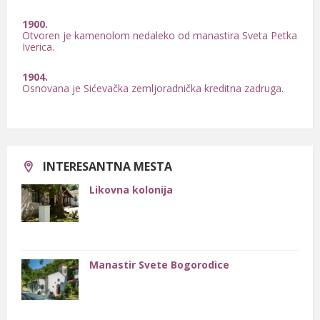
1900.
Otvoren je kamenolom nedaleko od manastira Sveta Petka
Iverica.
1904.
Osnovana je Sićevačka zemljoradnička kreditna zadruga.
1905.
Formirana je Sićevačka nabavljačka zemljoradnička
zadruga.
INTERESANTNA MESTA
Likovna kolonija
Manastir Svete Bogorodice