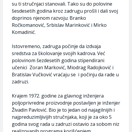
su ti stručnjaci stanovali. Tako su do polovine
šesdesetih godina kroz zadrugu prošli i dali svoj
doprinos njenom razvoju: Branko
Ročkomanović, Srbislav Marinković i Mirko
Komadinić.
Istovremeno, zadruga počinje da izdvaja
sredstva za školovanje svojih kadrova. Već
polovinom šezdesetih godina stipendirani
učenici Zoran Marković, Miodrag Radojković i
Bratislav Vučković vraćaju se i počinju da rade u
zadruzi.
Krajem 1972. godine za glavnog inženjera
poljoprivredne proizvodnje postavljen je inženjer
Živadin Pavlović. Bio je to jedan od najagilnijih i
najpreduzimljivijih stručnjaka, koji je za oko 5
godina svog rada u zadruzi ostavio za sobom niz
realizovanih programa korišćenjem