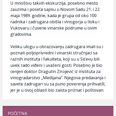
U mnoštvu takvih ekskurzija, posebno mesto
zauzima i poseta sajmu u Novom Sadu 21. i 22.
maja 1989. godine, kada je grupa od oko 100
radnika i zadrugara obišla i vinogorja u Iloku i
Vukovaru i čuvene vinarske podrume u ovim
gradovima.
Veliku ulogu u obrazovanju zadrugara imali su i
poznati poljoprivredni i vinarski stručnjaci sa
raznih instituta i fakulteta, koji su u Sićevu bili
uvek rado viđeni i uvaženi gosti. Posebno je bio
cenjen doktor Dragutin Zirojević iz instituta za
vinogradarstvo „Medijana“. Njegova predavanja i
savete zadrugari su sa puno poverenja prihvatili,
jer je u ovoj oblasti bio zaista priznat i poštovan.
POČETNA