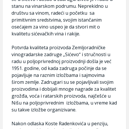
stanu na vinarskom podrumu. Neprekidno u
društvu sa vinom, radeći u početku sa
primitivnim sredstvima, svojim istančanim
osećajem za vino uspeo je da stvori mit o
kvalitetu sićevačkih vina i rakije.
Potvrda kvaliteta proizvoda Zemljoradničke
vinogradarske zadruge „Sićevo“ i stručnosti u
radu u poljoprivrednoj proizvodnji došla je već
1951. godine, od kada zadruga počinje da se
pojavljuje na raznim izložbama i sajmovima
širom zemlje. Zadrugari su se pojavljivali svojim
proizvodima i dobijali mnoge nagrade za kvalitet
grožđa, voća i ratarskih proizvoda, najčešće u
Nišu na poljoprivrednim izložbama, u vreme kad
su takve izložbe organizivane.
Nakon odlaska Koste Radenkovića u penziju,