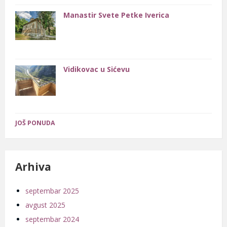
Manastir Svete Petke Iverica
Vidikovac u Sićevu
JOŠ PONUDA
Arhiva
septembar 2025
avgust 2025
septembar 2024