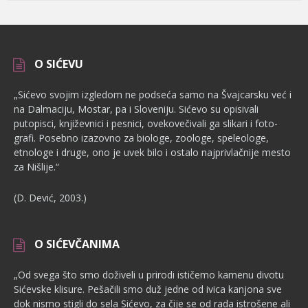
O SIĆEVU
„Sićevo svojim izgledom ne podseća samo na Švajcarsku već i
na Dalmaciju, Mostar, pa i Sloveniju. Sićevo su opisivali
putopisci, književnici i pesnici, ovekovečivali ga slikari i foto­
grafi. Posebno izazovno za biologe, zoologe, speleologe,
etnologe i dru­ge, ono je uvek bilo i ostalo najprivlačnije mesto
za Nišlije.“
(D. Dević, 2003.)
O SIĆEVČANIMA
„Od svega što smo doživeli u prirodi ističemo kamenu divotu
Sićevske klisure. Pešačili smo duž jedne od ivica kanjona sve
dok nismo stigli do sela Sićevo, za čije se od rada istrošene ali