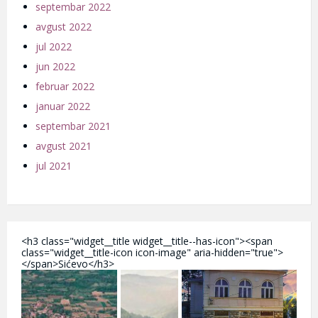
septembar 2022
avgust 2022
jul 2022
jun 2022
februar 2022
januar 2022
septembar 2021
avgust 2021
jul 2021
<h3 class="widget__title widget__title--has-icon"><span
class="widget__title-icon icon-image" aria-hidden="true">
</span>Sićevo</h3>